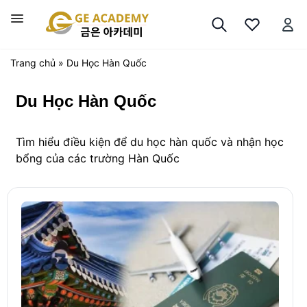
Chuyển
đến
Trình
nội
đơn
dung
Trang chủ
»
Du Học Hàn Quốc
Du Học Hàn Quốc
Tìm hiểu điều kiện để du học hàn quốc và nhận học
bổng của các trường Hàn Quốc