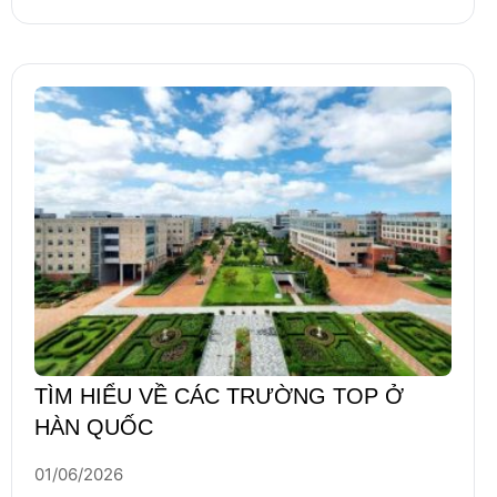
TÌM HIỂU VỀ CÁC TRƯỜNG TOP Ở
HÀN QUỐC
01/06/2026