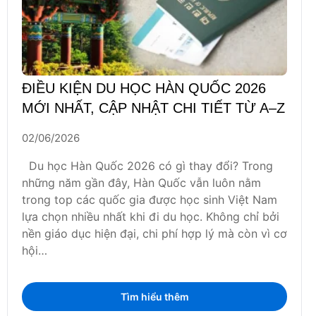
ĐIỀU KIỆN DU HỌC HÀN QUỐC 2026
MỚI NHẤT, CẬP NHẬT CHI TIẾT TỪ A–Z
02/06/2026
Du học Hàn Quốc 2026 có gì thay đổi? Trong
những năm gần đây, Hàn Quốc vẫn luôn nằm
trong top các quốc gia được học sinh Việt Nam
lựa chọn nhiều nhất khi đi du học. Không chỉ bởi
nền giáo dục hiện đại, chi phí hợp lý mà còn vì cơ
hội…
Tìm hiểu thêm