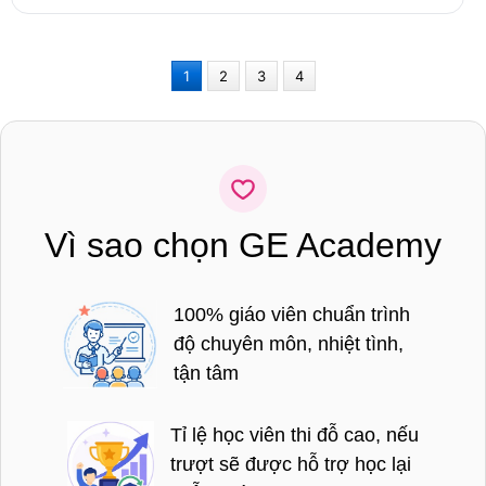
1
2
3
4
Vì sao chọn GE Academy
100% giáo viên chuẩn trình
độ chuyên môn, nhiệt tình,
tận tâm
Tỉ lệ học viên thi đỗ cao, nếu
trượt sẽ được hỗ trợ học lại