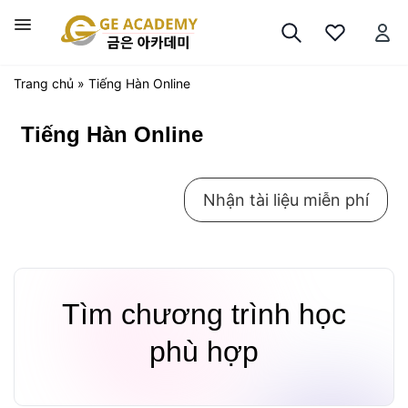
Chuyển
đến
Trình
nội
đơn
dung
Trang chủ
»
Tiếng Hàn Online
Tiếng Hàn Online
Nhận tài liệu miễn phí
Tìm chương trình học
phù hợp