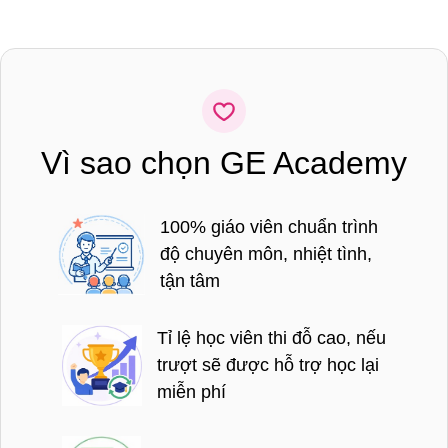
Vì sao chọn GE Academy
100% giáo viên chuẩn trình
độ chuyên môn, nhiệt tình,
tận tâm
Tỉ lệ học viên thi đỗ cao, nếu
trượt sẽ được hỗ trợ học lại
miễn phí