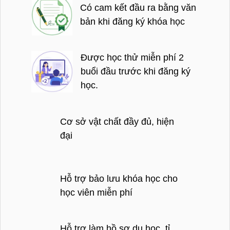
Có cam kết đầu ra bằng văn
bản khi đăng ký khóa học
Được học thử miễn phí 2
buổi đầu trước khi đăng ký
học.
Cơ sở vật chất đầy đủ, hiện
đại
Hỗ trợ bảo lưu khóa học cho
học viên miễn phí
Hỗ trợ làm hồ sơ du học, tỉ