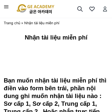
Chuyển
đến
Trình
nội
đơn
dung
Trang chủ
»
Nhận tài liệu miễn phí
Nhận tài liệu miễn phí
Bạn muốn nhận tài liệu miễn phí thì
điền vào form bên trái, phần nội
dung ghi muốn nhận tài liệu nào :
Sơ cấp 1, Sơ cấp 2, Trung cấp 1,
Trung cấp 2 . Hoặc nhắn trực tiếp