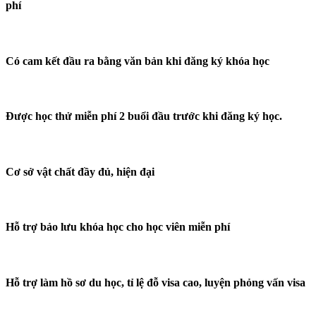
phí
Có cam kết đầu ra bằng văn bản khi đăng ký khóa học
Được học thử miễn phí 2 buổi đầu trước khi đăng ký học.
Cơ sở vật chất đầy đủ, hiện đại
Hỗ trợ bảo lưu khóa học cho học viên miễn phí
Hỗ trợ làm hồ sơ du học, tỉ lệ đỗ visa cao, luyện phỏng vấn visa