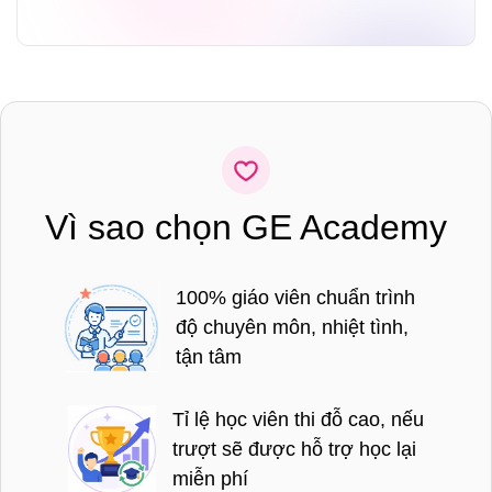
Vì sao chọn GE Academy
100% giáo viên chuẩn trình
độ chuyên môn, nhiệt tình,
tận tâm
Tỉ lệ học viên thi đỗ cao, nếu
trượt sẽ được hỗ trợ học lại
miễn phí