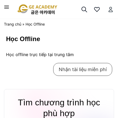
Chuyển
đến
Trình
nội
đơn
dung
Trang chủ
»
Học Offline
Học Offline
Học offline trực tiếp tại trung tâm
Nhận tài liệu miễn phí
Tìm chương trình học
phù hợp