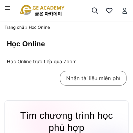
Chuyển
đến
Trình
nội
đơn
dung
Trang chủ
»
Học Online
Học Online
Học Online trực tiếp qua Zoom
Nhận tài liệu miễn phí
Tìm chương trình học
phù hợp