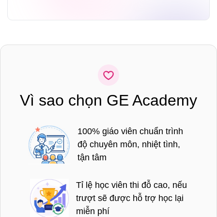
Vì sao chọn GE Academy
100% giáo viên chuẩn trình
độ chuyên môn, nhiệt tình,
tận tâm
Tỉ lệ học viên thi đỗ cao, nếu
trượt sẽ được hỗ trợ học lại
miễn phí