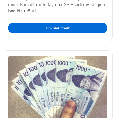
mình. Bài viết dưới đây của GE Academy sẽ giúp
bạn hiểu rõ về…
Tìm hiểu thêm