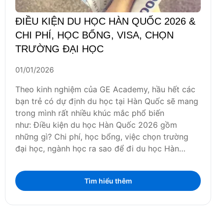
ĐIỀU KIỆN DU HỌC HÀN QUỐC 2026 &
CHI PHÍ, HỌC BỔNG, VISA, CHỌN
TRƯỜNG ĐẠI HỌC
01/01/2026
Theo kinh nghiệm của GE Academy, hầu hết các
bạn trẻ có dự định du học tại Hàn Quốc sẽ mang
trong mình rất nhiều khúc mắc phổ biến
như: Điều kiện du học Hàn Quốc 2026 gồm
những gì? Chi phí, học bổng, việc chọn trường
đại học, ngành học ra sao để đi du học Hàn…
Tìm hiểu thêm