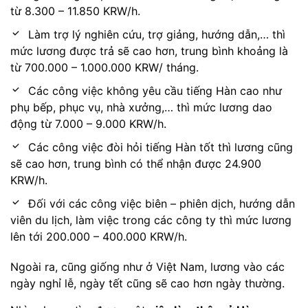
từ 8.300 – 11.850 KRW/h.
Làm trợ lý nghiên cứu, trợ giảng, hướng dẫn,… thì
mức lương được trả sẽ cao hơn, trung bình khoảng là
từ 700.000 – 1.000.000 KRW/ tháng.
Các công việc không yêu cầu tiếng Hàn cao như
phụ bếp, phục vụ, nhà xưởng,… thì mức lương dao
động từ 7.000 – 9.000 KRW/h.
Các công việc đòi hỏi tiếng Hàn tốt thì lương cũng
sẽ cao hơn, trung bình có thể nhận được 24.900
KRW/h.
Đối với các công việc biên – phiên dịch, hướng dẫn
viên du lịch, làm việc trong các công ty thì mức lương
lên tới 200.000 – 400.000 KRW/h.
Ngoài ra, cũng giống như ở Việt Nam, lương vào các
ngày nghỉ lễ, ngày tết cũng sẽ cao hơn ngày thường.