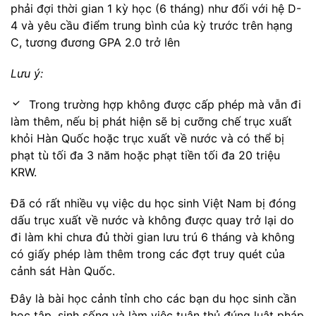
phải đợi thời gian 1 kỳ học (6 tháng) như đối với hệ D-
4 và yêu cầu điểm trung bình của kỳ trước trên hạng
C, tương đương GPA 2.0 trở lên
Lưu ý:
Trong trường hợp không được cấp phép mà vẫn đi
làm thêm, nếu bị phát hiện sẽ bị cưỡng chế trục xuất
khỏi Hàn Quốc hoặc trục xuất về nước và có thể bị
phạt tù tối đa 3 năm hoặc phạt tiền tối đa 20 triệu
KRW.
Đã có rất nhiều vụ việc du học sinh Việt Nam bị đóng
dấu trục xuất về nước và không được quay trở lại do
đi làm khi chưa đủ thời gian lưu trú 6 tháng và không
có giấy phép làm thêm trong các đợt truy quét của
cảnh sát Hàn Quốc.
Đây là bài học cảnh tỉnh cho các bạn du học sinh cần
học tập, sinh sống và làm việc tuân thủ đúng luật pháp