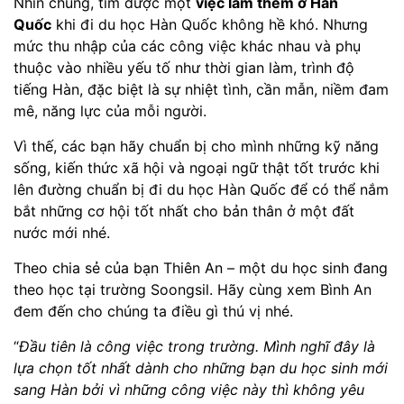
Nhìn chung, tìm được một
việc làm thêm ở Hàn
Quốc
khi đi du học Hàn Quốc không hề khó. Nhưng
mức thu nhập của các công việc khác nhau và phụ
thuộc vào nhiều yếu tố như thời gian làm, trình độ
tiếng Hàn, đặc biệt là sự nhiệt tình, cần mẫn, niềm đam
mê, năng lực của mỗi người.
Vì thế, các bạn hãy chuẩn bị cho mình những kỹ năng
sống, kiến thức xã hội và ngoại ngữ thật tốt trước khi
lên đường chuẩn bị đi du học Hàn Quốc để có thể nắm
bắt những cơ hội tốt nhất cho bản thân ở một đất
nước mới nhé.
Theo chia sẻ của bạn Thiên An – một du học sinh đang
theo học tại trường Soongsil. Hãy cùng xem Bình An
đem đến cho chúng ta điều gì thú vị nhé.
“
Đầu tiên là công việc trong trường. Mình nghĩ đây là
lựa chọn tốt nhất dành cho những bạn du học sinh mới
sang Hàn bởi vì những công việc này thì không yêu