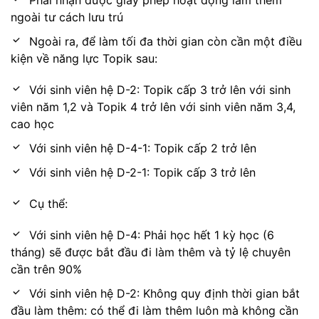
Phải nhận được giấy phép hoạt động làm thêm
ngoài tư cách lưu trú
Ngoài ra, để làm tối đa thời gian còn cần một điều
kiện về năng lực Topik sau:
Với sinh viên hệ D-2: Topik cấp 3 trở lên với sinh
viên năm 1,2 và Topik 4 trở lên với sinh viên năm 3,4,
cao học
Với sinh viên hệ D-4-1: Topik cấp 2 trở lên
Với sinh viên hệ D-2-1: Topik cấp 3 trở lên
Cụ thể:
Với sinh viên hệ D-4: Phải học hết 1 kỳ học (6
tháng) sẽ được bắt đầu đi làm thêm và tỷ lệ chuyên
cần trên 90%
Với sinh viên hệ D-2: Không quy định thời gian bắt
đầu làm thêm: có thể đi làm thêm luôn mà không cần