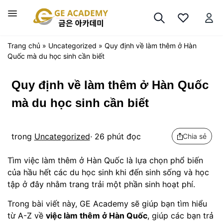
Chuyển
đến
Trình
nội
đơn
dung
Trang chủ
»
Uncategorized
»
Quy định về làm thêm ở Hàn
Quốc mà du học sinh cần biết
Quy định về làm thêm ở Hàn Quốc
mà du học sinh cần biết
trong
Uncategorized
·
26
phút đọc
Chia sẻ
Tìm việc làm thêm ở Hàn Quốc là lựa chọn phổ biến
của hầu hết các du học sinh khi đến sinh sống và học
tập ở đây nhằm trang trải một phần sinh hoạt phí.
Trong bài viết này, GE Academy sẽ giúp bạn tìm hiểu
từ A-Z về
việc làm thêm ở Hàn Quốc
, giúp các bạn trả