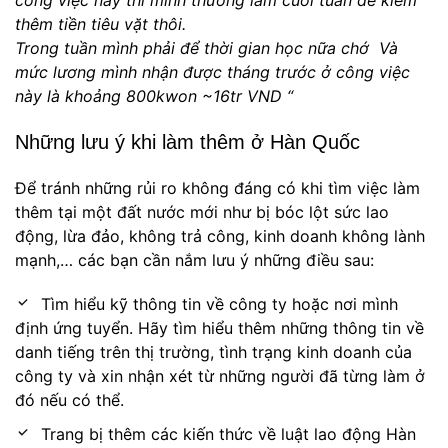
công việc này thì mình thường làm cuối tuần để kiếm
thêm tiền tiêu vặt thôi.
Trong tuần mình phải để thời gian học nữa chớ Và
mức lương mình nhận được tháng trước ở công việc
này là khoảng 800kwon ~16tr VND “
Những lưu ý khi làm thêm ở Hàn Quốc
Để tránh những rủi ro không đáng có khi tìm việc làm
thêm tại một đất nước mới như bị bóc lột sức lao
động, lừa đảo, không trả công, kinh doanh không lành
mạnh,… các bạn cần nắm lưu ý những điều sau:
Tìm hiểu kỹ thông tin về công ty hoặc nơi mình
định ứng tuyển. Hãy tìm hiểu thêm những thông tin về
danh tiếng trên thị trường, tình trạng kinh doanh của
công ty và xin nhận xét từ những người đã từng làm ở
đó nếu có thể.
Trang bị thêm các kiến thức về luật lao động Hàn